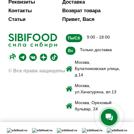
Реквизиты
Доставка
Контакты
Возврат товара
Статьи
Привет, Вася
9:00 - 18:00
Пн/Сб
Только доставка
Вс
Москва,
Булатниковская улица,
© Все права защищены
д.14
Москва,
ул.Хачатуряна, вл.13
Москва, Ореховый
бульвар, 24