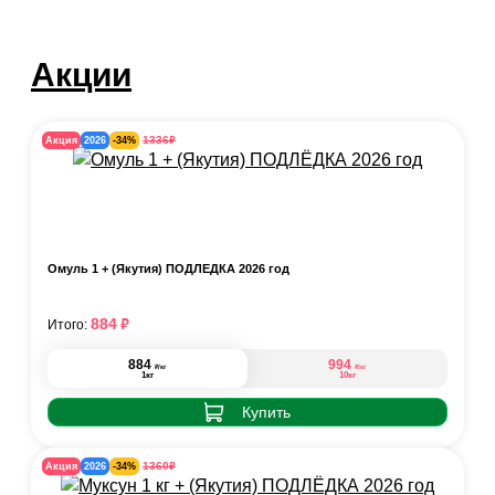
Акции
₽
1336
Акция
2026
-34%
Омуль 1 + (Якутия) ПОДЛЁДКА 2026 год
₽
884
Итого:
884
994
₽
₽
/кг
/кг
1кг
10кг
Купить
₽
1360
Акция
2026
-34%