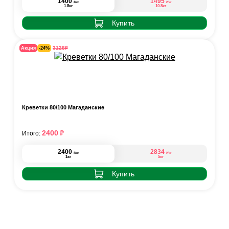
1400
1495
₽
₽
/кг
/кг
1.8кг
10.8кг
Купить
₽
3128
Акция
-24%
Креветки 80/100 Магаданские
₽
2400
Итого:
2400
2834
₽
₽
/кг
/кг
1кг
5кг
Купить