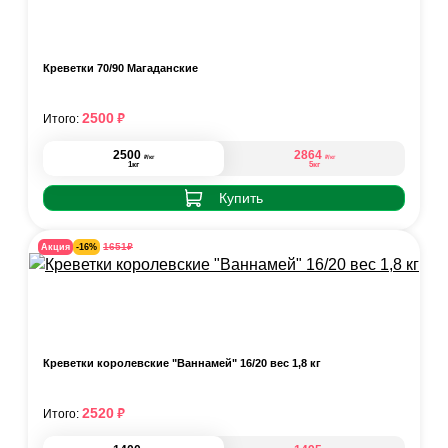
Креветки 70/90 Магаданские
₽
2500
Итого:
2500
2864
₽
₽
/кг
/кг
1кг
5кг
Купить
₽
1651
Акция
-16%
Креветки королевские "Ваннамей" 16/20 вес 1,8 кг
₽
2520
Итого: