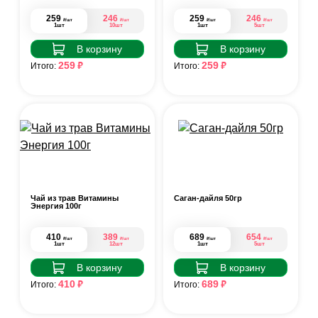
259
246
259
246
₽
₽
₽
₽
/шт
/шт
/шт
/шт
1шт
10шт
1шт
5шт
В корзину
В корзину
₽
₽
259
259
Итого:
Итого:
Чай из трав Витамины
Саган-дайля 50гр
Энергия 100г
410
389
689
654
₽
₽
₽
₽
/шт
/шт
/шт
/шт
1шт
12шт
1шт
5шт
В корзину
В корзину
₽
₽
410
689
Итого:
Итого: