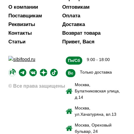
О компании
Оптовикам
Поставщикам
Оплата
Реквизиты
Доставка
Контакты
Возврат товара
Статьи
Привет, Вася
9:00 - 18:00
Пн/Сб
Только доставка
Вс
Москва,
© Все права защищены
Булатниковская улица,
д.14
Москва,
ул.Хачатуряна, вл.13
Москва, Ореховый
бульвар, 24