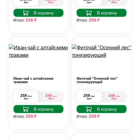
1шт
10шт
1шт
10шт
В корзину
В корзину
₽
₽
248
259
Итого:
Итого:
Иван-чай с алтайскими
Фиточай "Осенний лес"
травами
тонизирующий
259
246
259
246
₽
₽
₽
₽
/шт
/шт
/шт
/шт
1шт
10шт
1шт
10шт
В корзину
В корзину
₽
₽
259
259
Итого:
Итого: