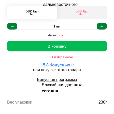
582
568
₽
₽
/шт
/шт
1шт
6шт
1
шт
₽
582
Итого:
В корзину
В избранное
₽
+
5.8
бонусных
при покупке этого товара
Бонусная программа
Ближайшая доставка
сегодня
Вес упаковки
230г