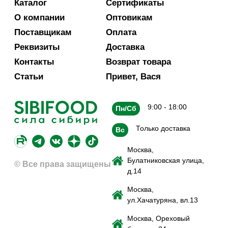
Каталог
Сертификаты
О компании
Оптовикам
Поставщикам
Оплата
Реквизиты
Доставка
Контакты
Возврат товара
Статьи
Привет, Вася
9:00 - 18:00
Пн/Сб
Только доставка
Вс
Москва,
Булатниковская улица,
© Все права защищены
д.14
Москва,
ул.Хачатуряна, вл.13
Москва, Ореховый