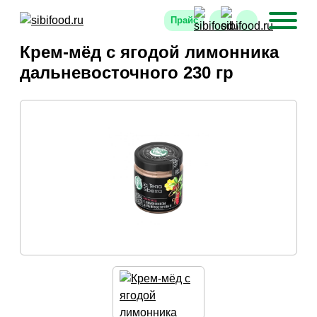
Прайс
Крем-мёд с ягодой лимонника
дальневосточного 230 гр