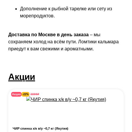
Дополнение к рыбной тарелке или сету из
морепродуктов.
Доставка по Москве в день заказа
– мы
сохраняем холод на всём пути. Ломтики кальмара
приедут к вам свежими и ароматными.
Акции
₽
3899
Акция
-22%
ЧИР спинка х/к в/у ~0,7 кг (Якутия)