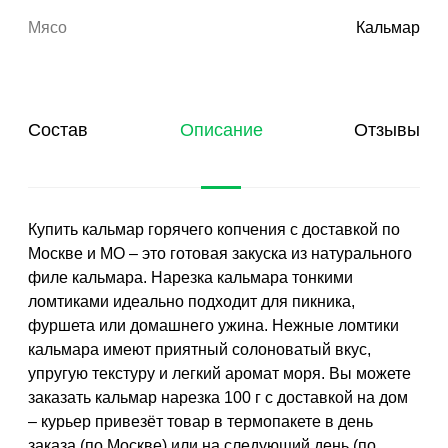
Мясо
Кальмар
Состав
Описание
Отзывы
Купить кальмар горячего копчения с доставкой по
Москве и МО – это готовая закуска из натурального
филе кальмара. Нарезка кальмара тонкими
ломтиками идеально подходит для пикника,
фуршета или домашнего ужина. Нежные ломтики
кальмара имеют приятный солоноватый вкус,
упругую текстуру и легкий аромат моря. Вы можете
заказать кальмар нарезка 100 г с доставкой на дом
– курьер привезёт товар в термопакете в день
заказа (по Москве) или на следующий день (по