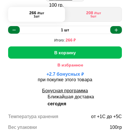
266
208
₽
₽
/шт
/шт
1шт
5шт
1
шт
₽
266
Итого:
В корзину
В избранное
₽
+
2.7
бонусных
при покупке этого товара
Бонусная программа
Ближайшая доставка
сегодня
Температура хранения
от +1С до +5С
Вес упаковки
100гр