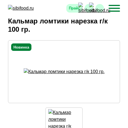
Прайс
Кальмар ломтики нарезка г/к
100 гр.
Новинка