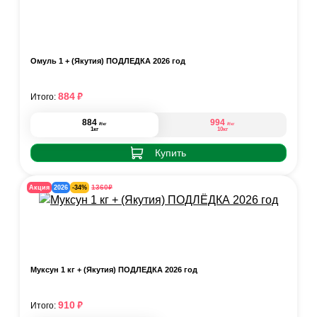
Омуль 1 + (Якутия) ПОДЛЁДКА 2026 год
₽
884
Итого:
884
994
₽
₽
/кг
/кг
1кг
10кг
Купить
₽
1360
Акция
2026
-34%
Муксун 1 кг + (Якутия) ПОДЛЁДКА 2026 год
₽
910
Итого: