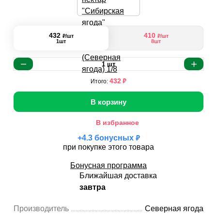
432
410
₽
₽
/шт
/шт
1шт
8шт
1
шт
₽
432
Итого:
В корзину
В избранное
₽
+
4.3
бонусных
при покупке этого товара
Бонусная программа
Ближайшая доставка
завтра
Производитель
Северная ягода