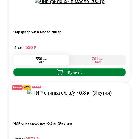
Чир филе х/к в масле 200 гр
₽
550
Итого:
550
701
₽
₽
/шт
/шт
1шт
10шт
Купить
₽
3091
Акция
-17%
ЧИР спинка с/с в/у ~0,8 кг (Якутия)