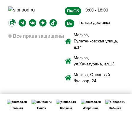
9:00 - 18:00
Пн/Сб
Только доставка
Вс
Москва,
© Все права защищены
Булатниковская улица,
д.14
Москва,
ул.Хачатуряна, вл.13
Москва, Ореховый
бульвар, 24
Главная
Поиск
Корзина
Избранное
Кабинет
Сайт использует файлы cookie для обеспечения удобства
пользователей сайта, его улучшения, предоставления
персонализированных рекомендаций. Вы можете