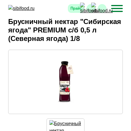
Прайс
Брусничный нектар "Сибирская
ягода" PREMIUM с/б 0,5 л
(Северная ягода) 1/8