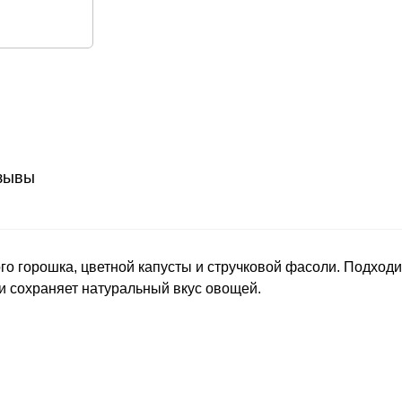
зывы
го горошка, цветной капусты и стручковой фасоли. Подходит
и сохраняет натуральный вкус овощей.