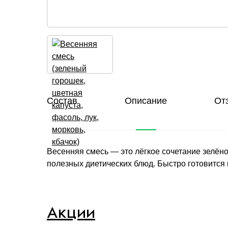
Состав
Описание
От
Весенняя смесь — это лёгкое сочетание зелёно
полезных диетических блюд. Быстро готовится 
Акции