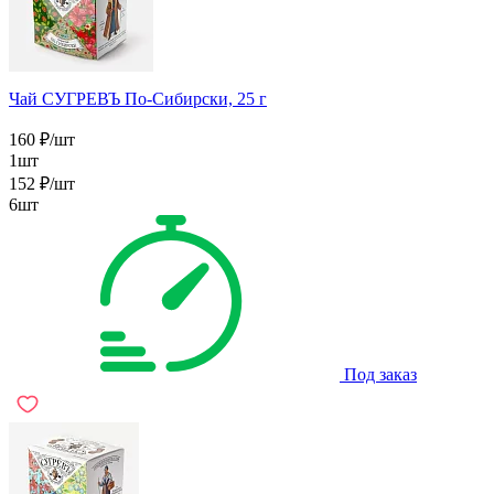
Чай СУГРЕВЪ По-Сибирски, 25 г
160
₽
/шт
1шт
152
₽
/шт
6шт
Под заказ