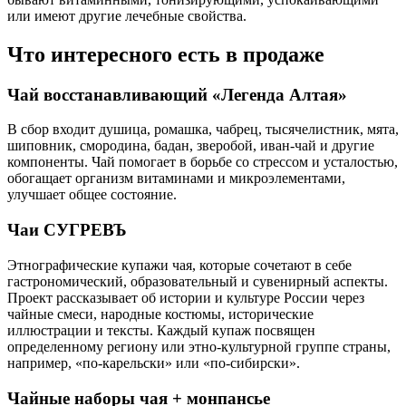
или имеют другие лечебные свойства.
Что интересного есть в продаже
Чай восстанавливающий «Легенда Алтая»
В сбор входит душица, ромашка, чабрец, тысячелистник, мята,
шиповник, смородина, бадан, зверобой, иван-чай и другие
компоненты. Чай помогает в борьбе со стрессом и усталостью,
обогащает организм витаминами и микроэлементами,
улучшает общее состояние.
Чаи СУГРЕВЪ
Этнографические купажи чая, которые сочетают в себе
гастрономический, образовательный и сувенирный аспекты.
Проект рассказывает об истории и культуре России через
чайные смеси, народные костюмы, исторические
иллюстрации и тексты. Каждый купаж посвящен
определенному региону или этно-культурной группе страны,
например, «по-карельски» или «по-сибирски».
Чайные наборы чая + монпансье