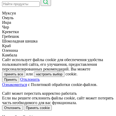
Муксун
Омуль
Икра
Чир
Креветки
Гребешок
Шоколадная шишка
Краб
Оленина
Камбала
Сайт использует файлы cookie для обеспечения удобства
пользователей сайта, его улучшения, предоставления
персонализированных рекомендаций. Вы можете
или
cookie.
принять все
настроить выбор
Отклонить
Принять
Ознакомиться
c Политикой обработки cookie-файлов.
Сайт может перестать корректно работать
Если вы решите отклонить файлы cookie, сайт может потерять
часть необходимого для вас функционала.
Отклонить
Принять cookie