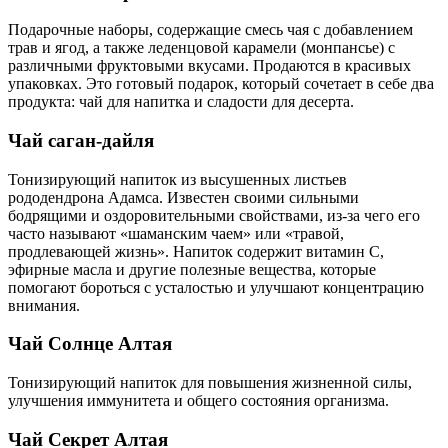
Подарочные наборы, содержащие смесь чая с добавлением
трав и ягод, а также леденцовой карамели (монпансье) с
различными фруктовыми вкусами. Продаются в красивых
упаковках. Это готовый подарок, который сочетает в себе два
продукта: чай для напитка и сладости для десерта.
Чай саган-дайля
Тонизирующий напиток из высушенных листьев
рододендрона Адамса. Известен своими сильными
бодрящими и оздоровительными свойствами, из-за чего его
часто называют «шаманским чаем» или «травой,
продлевающей жизнь». Напиток содержит витамин С,
эфирные масла и другие полезные вещества, которые
помогают бороться с усталостью и улучшают концентрацию
внимания.
Чай Солнце Алтая
Тонизирующий напиток для повышения жизненной силы,
улучшения иммунитета и общего состояния организма.
Чай Секрет Алтая