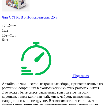
Чай СУГРЕВЪ По-Карельски, 25 г
178
₽
/шт
1шт
169
₽
/шт
6шт
Под заказ
Алтайские чаи – готовые травяные сборы, приготовленные из
растений, собранных в экологически чистых районах Алтая.
Это может быть смесь различных трав, цветов, ягод и
кореньев, таких как иван-чай, мята, чабрец, шиповник,
смородина и многие другие. В зависимости от состава, чаи
бывают витаминными, тонизирующими, успокаивающими