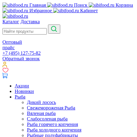
Главная
Поиск
Корзина
Избранное
Кабинет
Каталог
Доставка
Оптовый
прайс
+7 (495) 127-75-82
Обратный звонок
Акции
Новинки
Рыба
Дикий лосось
Свежемороженая Рыба
Вяленая рыба
Слабосоленая рыба
Рыба горячего копчения
Рыба холодного копчения
Рыбные полуфабрикаты