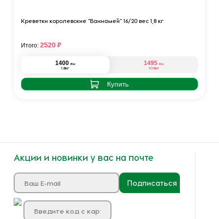
Креветки королевские "Ваннамей" 16/20 вес 1,8 кг
₽
2520
Итого:
1400
1495
₽
₽
/кг
/кг
1.8кг
10.8кг
Купить
Акции и новинки у вас на почте
Подписаться