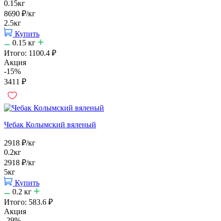
0.15кг
8690
₽
/кг
2.5кг
Купить
0.15
кг
Итого:
1100.4
₽
Акция
-15%
3411
₽
Чебак Колымский вяленый
2918
₽
/кг
0.2кг
2918
₽
/кг
5кг
Купить
0.2
кг
Итого:
583.6
₽
Акция
-29%