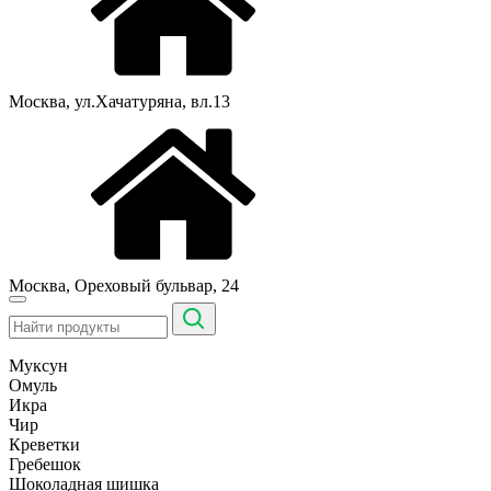
Москва, ул.Хачатуряна, вл.13
Москва, Ореховый бульвар, 24
Муксун
Омуль
Икра
Чир
Креветки
Гребешок
Шоколадная шишка