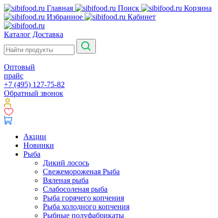
Главная
Поиск
Корзина
Избранное
Кабинет
Каталог
Доставка
Оптовый
прайс
+7 (495) 127-75-82
Обратный звонок
Акции
Новинки
Рыба
Дикий лосось
Свежемороженая Рыба
Вяленая рыба
Слабосоленая рыба
Рыба горячего копчения
Рыба холодного копчения
Рыбные полуфабрикаты