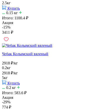
2.5кг
Купить
0.15
кг
Итого:
1100.4
₽
Акция
-15%
3411
₽
Чебак Колымский вяленый
2918
₽
/кг
0.2кг
2918
₽
/кг
5кг
Купить
0.2
кг
Итого:
583.6
₽
Акция
-29%
774
₽