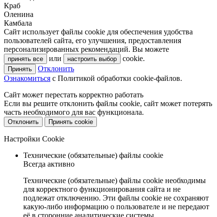
Краб
Оленина
Камбала
Сайт использует файлы cookie для обеспечения удобства
пользователей сайта, его улучшения, предоставления
персонализированных рекомендаций. Вы можете
или
cookie.
принять все
настроить выбор
Отклонить
Принять
Ознакомиться
c Политикой обработки cookie-файлов.
Сайт может перестать корректно работать
Если вы решите отклонить файлы cookie, сайт может потерять
часть необходимого для вас функционала.
Отклонить
Принять cookie
Настройки Cookie
Технические (обязательные) файлы cookie
Всегда активно
Технические (обязательные) файлы cookie необходимы
для корректного функционирования сайта и не
подлежат отключению. Эти файлы cookie не сохраняют
какую-либо информацию о пользователе и не передают
её в сторонние аналитические системы.