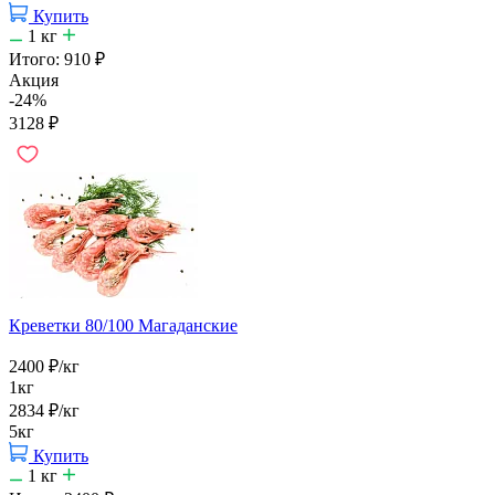
Купить
1
кг
Итого:
910
₽
Акция
-24%
3128
₽
Креветки 80/100 Магаданские
2400
₽
/кг
1кг
2834
₽
/кг
5кг
Купить
1
кг