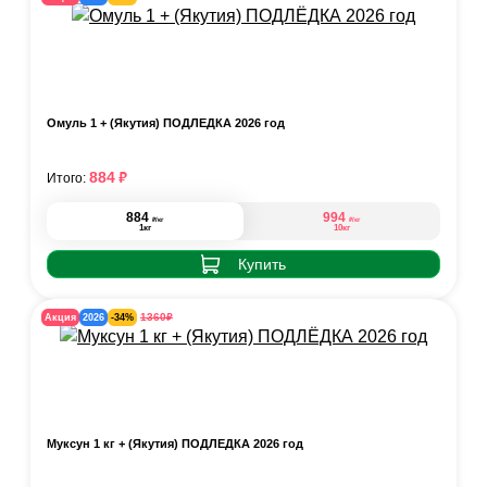
Омуль 1 + (Якутия) ПОДЛЁДКА 2026 год
₽
884
Итого:
884
994
₽
₽
/кг
/кг
1кг
10кг
Купить
₽
1360
Акция
2026
-34%
Муксун 1 кг + (Якутия) ПОДЛЁДКА 2026 год