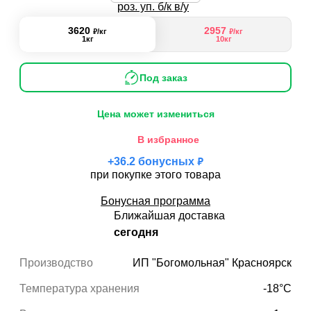
3620
2957
₽
₽
/кг
/кг
1кг
10кг
Под заказ
Цена может измениться
В избранное
₽
+
36.2
бонусных
при покупке этого товара
Бонусная программа
Ближайшая доставка
сегодня
Производство
ИП "Богомольная" Красноярск
Температура хранения
-18°С