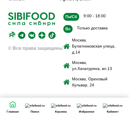
9:00 - 18:00
Пн/Сб
Только доставка
Вс
Москва,
Булатниковская улица,
© Все права защищены
д.14
Москва,
ул.Хачатуряна, вл.13
Москва, Ореховый
бульвар, 24
Главная
Поиск
Корзина
Избранное
Кабинет
Сайт использует файлы cookie для обеспечения удобства
пользователей сайта, его улучшения, предоставления