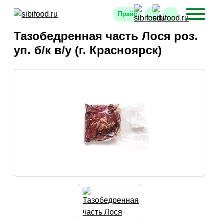
Прайс
Тазобедренная часть Лося роз.
уп. б/к в/у (г. Красноярск)