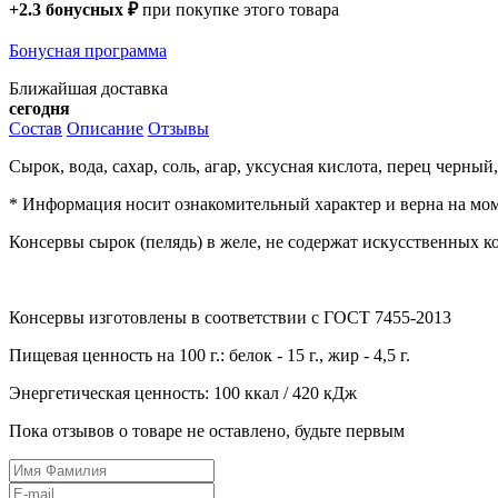
+
2.3
бонусных
₽
при покупке этого товара
Бонусная программа
Ближайшая доставка
сегодня
Состав
Описание
Отзывы
Сырок, вода, сахар, соль, агар, уксусная кислота, перец черны
* Информация носит ознакомительный характер и верна на мом
Консервы сырок (пелядь) в желе, не содержат искусственных к
Консервы изготовлены в соответствии с ГОСТ 7455-2013
Пищевая ценность на 100 г.: белок - 15 г., жир - 4,5 г.
Энергетическая ценность: 100 ккал / 420 кДж
Пока отзывов о товаре не оставлено, будьте первым