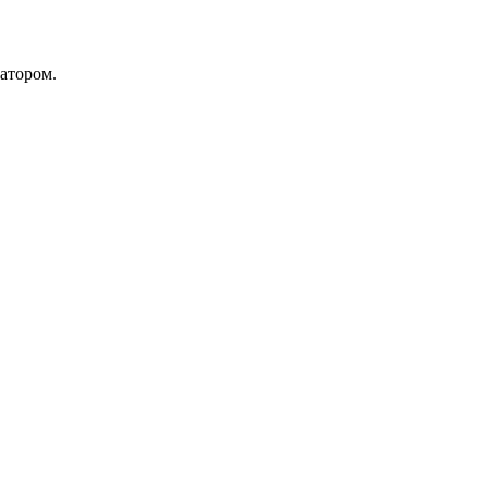
атором.