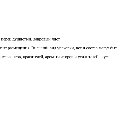
й, перец душистый, лавровый лист.
ент размещения. Внешний вид упаковки, вес и состав могут бы
онсервантов, красителей, ароматизаторов и усилителей вкуса.