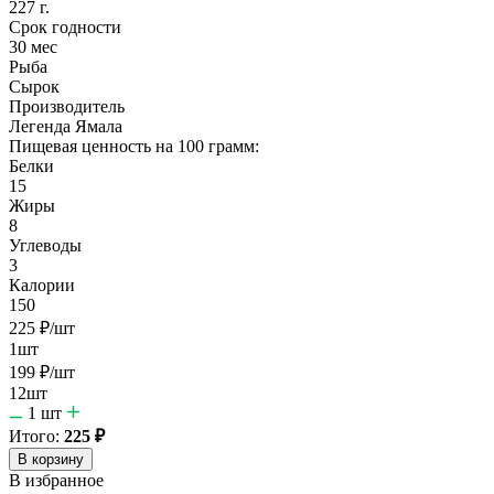
227 г.
Срок годности
30 мес
Рыба
Сырок
Производитель
Легенда Ямала
Пищевая ценность на 100 грамм:
Белки
15
Жиры
8
Углеводы
3
Калории
150
225
₽
/шт
1шт
199
₽
/шт
12шт
1
шт
Итого:
225
₽
В корзину
В избранное