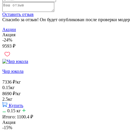
Оставить отзыв
Спасибо за отзыв! Он будет опубликован после проверки модер
Акции
Акция
-24%
9593
₽
Чир юкола
7336
₽
/кг
0.15кг
8690
₽
/кг
2.5кг
Купить
0.15
кг
Итого:
1100.4
₽
Акция
-15%