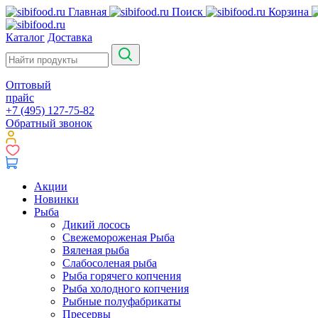
Главная
Поиск
Корзина
Каталог
Доставка
Оптовый
прайс
+7 (495) 127-75-82
Обратный звонок
Акции
Новинки
Рыба
Дикий лосось
Свежемороженая Рыба
Вяленая рыба
Слабосоленая рыба
Рыба горячего копчения
Рыба холодного копчения
Рыбные полуфабрикаты
Пресервы