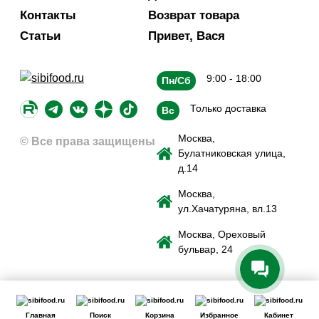
Контакты
Возврат товара
Статьи
Привет, Вася
9:00 - 18:00
Пн/Сб
Только доставка
Вс
Москва,
© Все права защищены
Булатниковская улица,
д.14
Москва,
ул.Хачатуряна, вл.13
Москва, Ореховый
бульвар, 24
Главная
Поиск
Корзина
Избранное
Кабинет