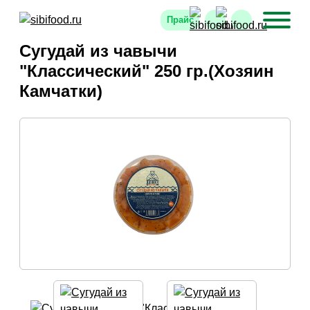
Прайс
Сугудай из чавычи
"Классический" 250 гр.(Хозяин
Камчатки)