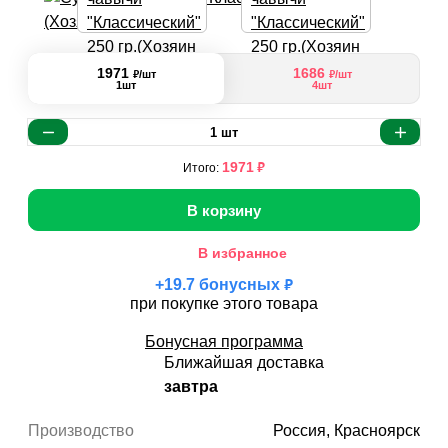
1971
1686
₽
₽
/шт
/шт
1шт
4шт
1
шт
₽
1971
Итого:
В корзину
В избранное
₽
+
19.7
бонусных
при покупке этого товара
Бонусная программа
Ближайшая доставка
завтра
Производство
Россия, Красноярск