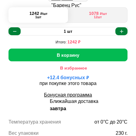
1242
1078
₽
₽
/шт
/шт
1шт
12шт
1
шт
₽
1242
Итого:
В корзину
В избранное
₽
+
12.4
бонусных
при покупке этого товара
Бонусная программа
Ближайшая доставка
завтра
Температура хранения
от 0°С до 20°С
Вес упаковки
230 г.