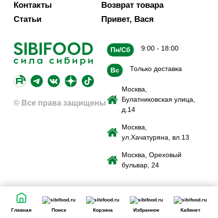
Контакты
Возврат товара
Статьи
Привет, Вася
9:00 - 18:00
Пн/Сб
Только доставка
Вс
Москва,
Булатниковская улица,
© Все права защищены
д.14
Москва,
ул.Хачатуряна, вл.13
Москва, Ореховый
бульвар, 24
Главная
Поиск
Корзина
Избранное
Кабинет