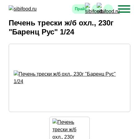
Прайс
Печень трески ж/б охл., 230г
"Баренц Рус" 1/24