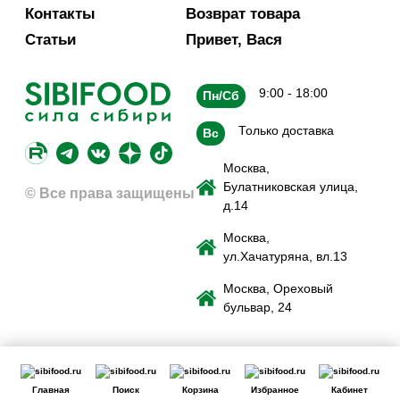
Контакты
Возврат товара
Статьи
Привет, Вася
9:00 - 18:00
Пн/Сб
Только доставка
Вс
Москва,
Булатниковская улица,
© Все права защищены
д.14
Москва,
ул.Хачатуряна, вл.13
Москва, Ореховый
бульвар, 24
Главная
Поиск
Корзина
Избранное
Кабинет