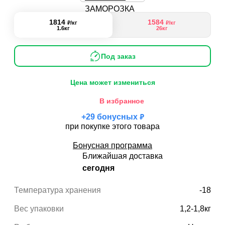
1814
1584
₽
₽
/кг
/кг
1.6кг
26кг
Под заказ
Цена может измениться
В избранное
₽
+
29
бонусных
при покупке этого товара
Бонусная программа
Ближайшая доставка
сегодня
Температура хранения
-18
Вес упаковки
1,2-1,8кг