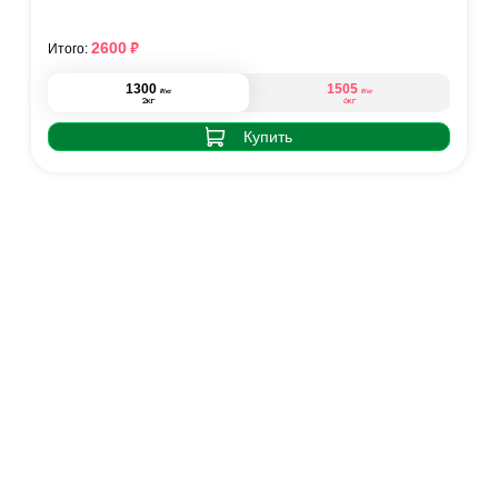
₽
2600
Итого:
1300
1505
₽
₽
/кг
/кг
2кг
6кг
Купить