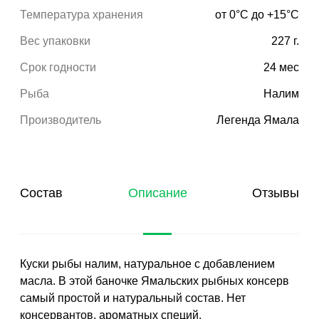
Температура хранения
от 0°С до +15°С
Вес упаковки
227 г.
Срок годности
24 мес
Рыба
Налим
Производитель
Легенда Ямала
Состав
Описание
Отзывы
Куски рыбы налим, натуральное с добавлением
масла. В этой баночке Ямальских рыбных консерв
самый простой и натуральный состав. Нет
консервантов, ароматных специй.