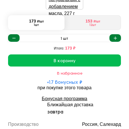
173
153
₽
₽
/шт
/шт
1шт
12шт
1
шт
₽
173
Итого:
В корзину
В избранное
+
1.7
бонусных
₽
при покупке этого товара
Бонусная программа
Ближайшая доставка
завтра
Производство
Россия, Салехард