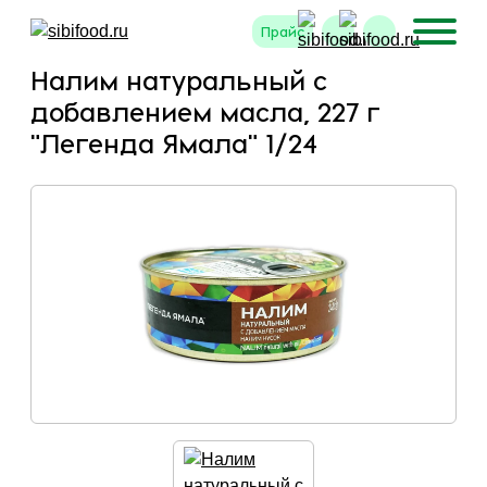
Прайс
Налим натуральный с
добавлением масла, 227 г
"Легенда Ямала" 1/24