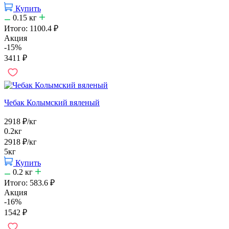
Купить
0.15
кг
Итого:
1100.4
₽
Акция
-15%
3411
₽
Чебак Колымский вяленый
2918
₽
/кг
0.2кг
2918
₽
/кг
5кг
Купить
0.2
кг
Итого:
583.6
₽
Акция
-16%
1542
₽