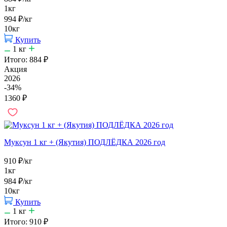
1кг
994
₽
/кг
10кг
Купить
1
кг
Итого:
884
₽
Акция
2026
-34%
1360
₽
Муксун 1 кг + (Якутия) ПОДЛЁДКА 2026 год
910
₽
/кг
1кг
984
₽
/кг
10кг
Купить
1
кг
Итого:
910
₽