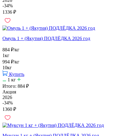
2026
-34%
1336
₽
Омуль 1 + (Якутия) ПОДЛЁДКА 2026 год
884
₽
/кг
1кг
994
₽
/кг
10кг
Купить
1
кг
Итого:
884
₽
Акция
2026
-34%
1360
₽
Муксун 1 кг + (Якутия) ПОДЛЁДКА 2026 год