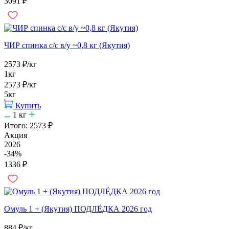
3091
₽
ЧИР спинка с/с в/у ~0,8 кг (Якутия)
2573
₽
/кг
1кг
2573
₽
/кг
5кг
Купить
1
кг
Итого:
2573
₽
Акция
2026
-34%
1336
₽
Омуль 1 + (Якутия) ПОДЛЁДКА 2026 год
884
₽
/кг