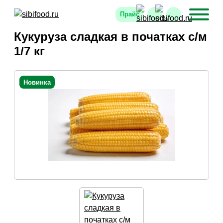
Прайс
Кукуруза сладкая в початках с/м
1/7 кг
Новинка