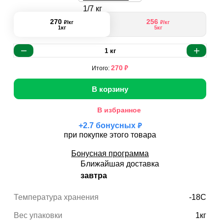
270
256
₽
₽
/кг
/кг
1кг
5кг
1
кг
₽
270
Итого:
В корзину
В избранное
₽
+
2.7
бонусных
при покупке этого товара
Бонусная программа
Ближайшая доставка
завтра
Температура хранения
-18С
Вес упаковки
1кг