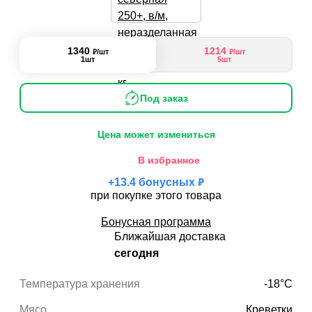
1340
1214
₽
₽
/шт
/шт
1шт
5шт
Под заказ
Цена может измениться
В избранное
₽
+
13.4
бонусных
при покупке этого товара
Бонусная программа
Ближайшая доставка
сегодня
Температура хранения
-18°С
Мясо
Креветки