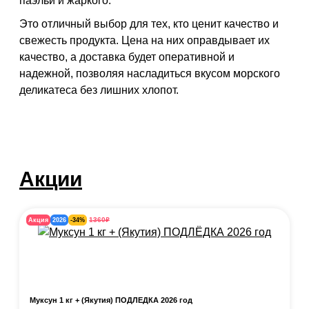
паэльи и жаркого.
Это отличный выбор для тех, кто ценит качество и
свежесть продукта. Цена на них оправдывает их
качество, а доставка будет оперативной и
надежной, позволяя насладиться вкусом морского
деликатеса без лишних хлопот.
Акции
₽
1360
Акция
2026
-34%
Муксун 1 кг + (Якутия) ПОДЛЁДКА 2026 год