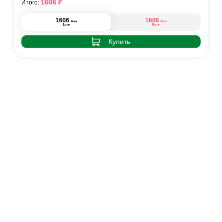
₽
1606
Итого:
1606
1606
₽
₽
/шт
/шт
1шт
5шт
Купить