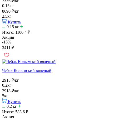
7336
₽
/кг
0.15кг
8690
₽
/кг
2.5кг
Купить
0.15
кг
Итого:
1100.4
₽
Акция
-15%
3411
₽
Чебак Колымский вяленый
2918
₽
/кг
0.2кг
2918
₽
/кг
5кг
Купить
0.2
кг
Итого:
583.6
₽
Акция