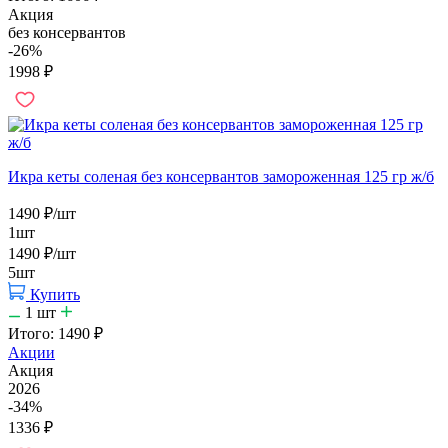
Акция
без консервантов
-26%
1998
₽
Икра кеты соленая без консервантов замороженная 125 гр ж/б
1490
₽
/шт
1шт
1490
₽
/шт
5шт
Купить
1
шт
Итого:
1490
₽
Акции
Акция
2026
-34%
1336
₽