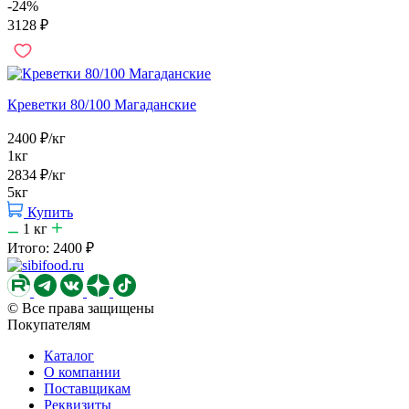
-24%
3128
₽
Креветки 80/100 Магаданские
2400
₽
/кг
1кг
2834
₽
/кг
5кг
Купить
1
кг
Итого:
2400
₽
© Все права защищены
Покупателям
Каталог
О компании
Поставщикам
Реквизиты