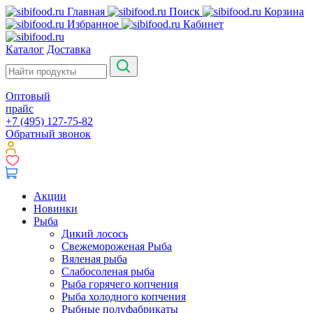
Главная
Поиск
Корзина
Избранное
Кабинет
Каталог
Доставка
Оптовый
прайс
+7 (495) 127-75-82
Обратный звонок
Акции
Новинки
Рыба
Дикий лосось
Свежемороженая Рыба
Вяленая рыба
Слабосоленая рыба
Рыба горячего копчения
Рыба холодного копчения
Рыбные полуфабрикаты