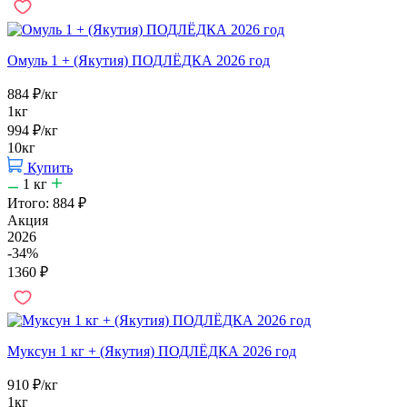
Омуль 1 + (Якутия) ПОДЛЁДКА 2026 год
884
₽
/кг
1кг
994
₽
/кг
10кг
Купить
1
кг
Итого:
884
₽
Акция
2026
-34%
1360
₽
Муксун 1 кг + (Якутия) ПОДЛЁДКА 2026 год
910
₽
/кг
1кг