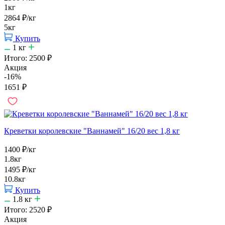
1кг
2864
₽
/кг
5кг
Купить
1
кг
Итого:
2500
₽
Акция
-16%
1651
₽
Креветки королевские "Ваннамей" 16/20 вес 1,8 кг
1400
₽
/кг
1.8кг
1495
₽
/кг
10.8кг
Купить
1.8
кг
Итого:
2520
₽
Акция