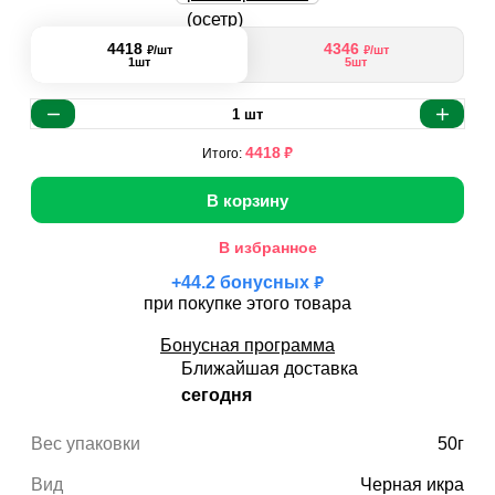
4418
4346
₽
₽
/шт
/шт
1шт
5шт
1
шт
₽
4418
Итого:
В корзину
В избранное
₽
+
44.2
бонусных
при покупке этого товара
Бонусная программа
Ближайшая доставка
сегодня
Вес упаковки
50г
Вид
Черная икра