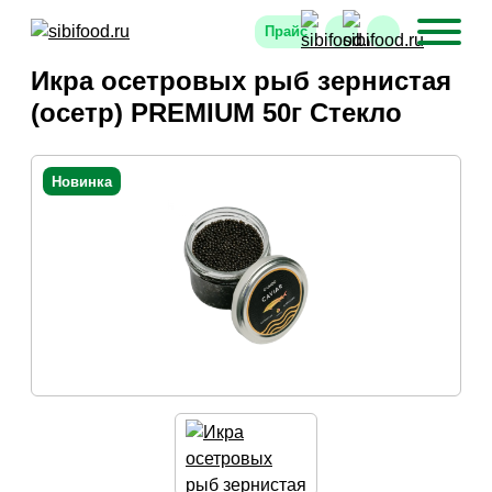
Прайс
Икра осетровых рыб зернистая
(осетр) PREMIUM 50г Стекло
Новинка