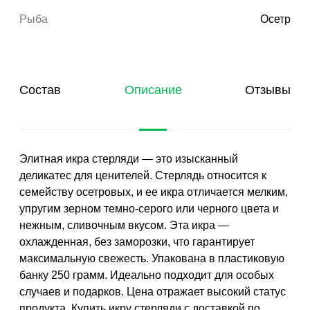
Рыба
Осетр
Состав
Описание
Отзывы
Элитная икра стерляди — это изысканный
деликатес для ценителей. Стерлядь относится к
семейству осетровых, и ее икра отличается мелким,
упругим зерном темно-серого или черного цвета и
нежным, сливочным вкусом. Эта икра —
охлажденная, без заморозки, что гарантирует
максимальную свежесть. Упакована в пластиковую
банку 250 грамм. Идеально подходит для особых
случаев и подарков. Цена отражает высокий статус
продукта. Купить икру стерляди с доставкой по