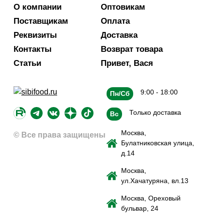
О компании
Оптовикам
Поставщикам
Оплата
Реквизиты
Доставка
Контакты
Возврат товара
Статьи
Привет, Вася
9:00 - 18:00
Пн/Сб
Только доставка
Вс
Москва,
© Все права защищены
Булатниковская улица,
д.14
Москва,
ул.Хачатуряна, вл.13
Москва, Ореховый
бульвар, 24