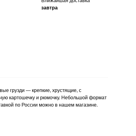
Ближайшая доставка
завтра
вые грузди — крепкие, хрустящие, с
ячую картошечку и рюмочку. Небольшой формат
оставкой по России можно в нашем магазине.