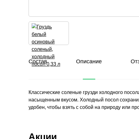
Состав
Описание
От
Классические соленые грузди холодного посола
насыщенным вкусом. Холодный посол сохранил 
удобен, чтобы взять с собой на природу или пр
Акции