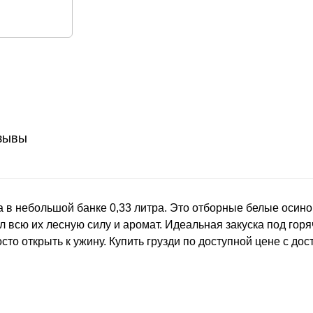
зывы
 в небольшой банке 0,33 литра. Это отборные белые осино
всю их лесную силу и аромат. Идеальная закуска под гор
осто открыть к ужину. Купить грузди по доступной цене с д