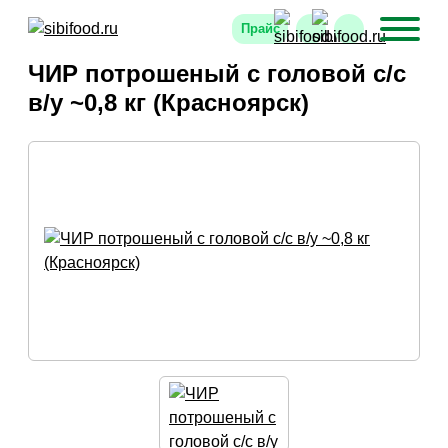
Прайс
ЧИР потрошеный с головой с/с
в/у ~0,8 кг (Красноярск)