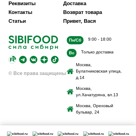
Реквизиты
Доставка
Контакты
Возврат товара
Статьи
Привет, Вася
9:00 - 18:00
Пн/Сб
Только доставка
Вс
Москва,
Булатниковская улица,
© Все права защищены
д.14
Москва,
ул.Хачатуряна, вл.13
Москва, Ореховый
бульвар, 24