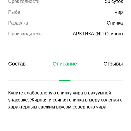
Срок годности
50 суток
Рыба
Чир
Разделка
Спинка
Производитель
АРКТИКА (ИП Осипов)
Состав
Описание
Отзывы
Купите слабосоленую спинку чира в вакуумной
упаковке. Жирная и сочная спинка в меру соленая с
характерным свежим вкусом северного чира.