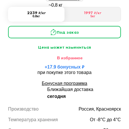
2239
1997
₽
/кг
₽
/кг
0.8кг
5кг
Под заказ
Цена может измениться
В избранное
₽
+
17.9
бонусных
при покупке этого товара
Бонусная программа
Ближайшая доставка
сегодня
Производство
Россия, Красноярск
Температура хранения
От -8°С до 4°С