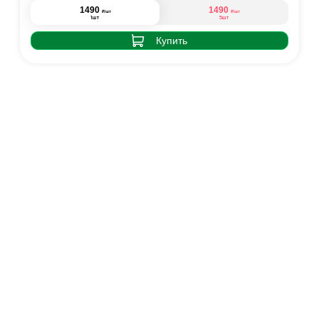
1490
1490
₽
₽
/шт
/шт
1шт
5шт
Купить