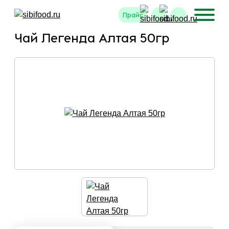
Прайс
Чай Легенда Алтая 50гр