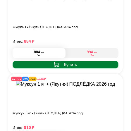
Омуль 1 + (Якутия) ПОДЛЁДКА 2026 год
₽
884
Итого:
884
994
₽
₽
/кг
/кг
1кг
10кг
Купить
₽
1360
Акция
2026
-34%
Муксун 1 кг + (Якутия) ПОДЛЁДКА 2026 год
₽
910
Итого: