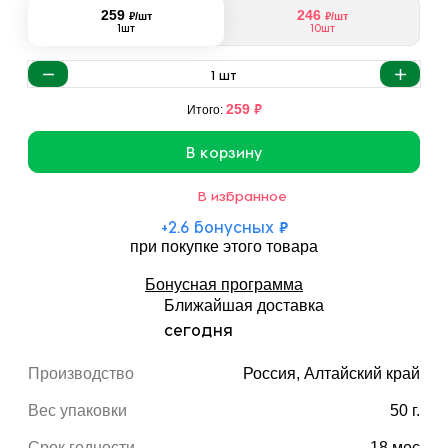
259
246
₽
₽
/шт
/шт
1шт
10шт
1
шт
₽
259
Итого:
В корзину
В избранное
+
2.6
бонусных
₽
при покупке этого товара
Бонусная программа
Ближайшая доставка
сегодня
Производство
Россия, Алтайский край
Вес упаковки
50 г.
Срок годности
18 мес