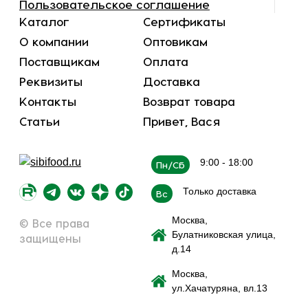
Пользовательское соглашение
Каталог
Сертификаты
О компании
Оптовикам
Поставщикам
Оплата
Реквизиты
Доставка
Контакты
Возврат товара
Статьи
Привет, Вася
9:00 - 18:00
Пн/Сб
Только доставка
Вс
Москва,
© Все права
Булатниковская улица,
защищены
д.14
Москва,
ул.Хачатуряна, вл.13