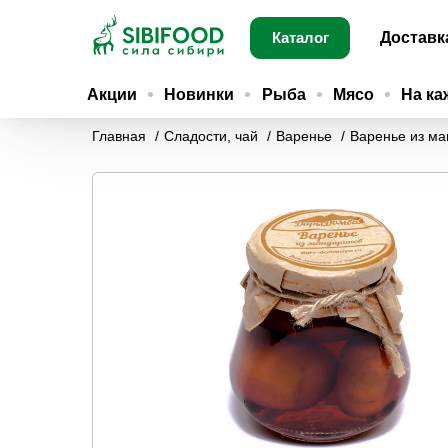
Каталог
Доставк
Акции
Новинки
Рыба
Мясо
На ка
Главная
Сладости, чай
Варенье
Варенье из ма