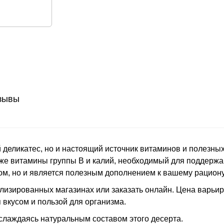
зывы
ый деликатес, но и настоящий источник витаминов и полезн
кже витамины группы В и калий, необходимый для поддержан
ом, но и является полезным дополнением к вашему рациону
лизированных магазинах или заказать онлайн. Цена варьир
 вкусом и пользой для организма.
аслаждаясь натуральным составом этого десерта.