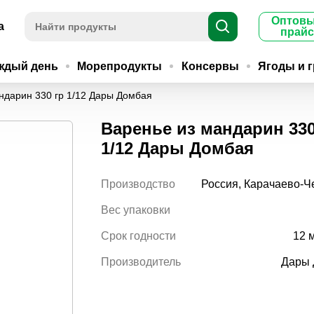
Оптов
а
прайс
ждый день
Морепродукты
Консервы
Ягоды и 
ндарин 330 гр 1/12 Дары Домбая
Варенье из мандарин 330
1/12 Дары Домбая
Производство
Россия, Карачаево-Ч
Вес упаковки
Срок годности
12 
Производитель
Дары 