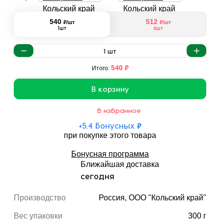
540
512
₽
₽
/шт
/шт
1шт
6шт
1
шт
₽
540
Итого:
В корзину
В избранное
+
5.4
бонусных
₽
при покупке этого товара
Бонусная программа
Ближайшая доставка
сегодня
Производство
Россия, ООО "Кольский край"
Вес упаковки
300 г