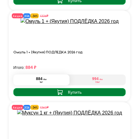
Купить
₽
1336
Акция
2026
-34%
Омуль 1 + (Якутия) ПОДЛЁДКА 2026 год
₽
884
Итого:
884
994
₽
₽
/кг
/кг
1кг
10кг
Купить
₽
1360
Акция
2026
-34%