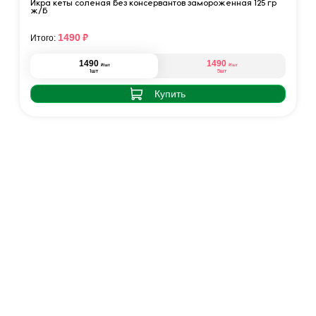
Икра кеты соленая без консервантов замороженная 125 гр
ж/б
₽
1490
Итого:
1490
1490
₽
₽
/шт
/шт
1шт
5шт
Купить