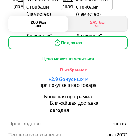
286
245
₽
₽
/шт
/шт
1шт
8шт
Под заказ
Цена может измениться
В избранное
₽
+
2.9
бонусных
при покупке этого товара
Бонусная программа
Ближайшая доставка
сегодня
Производство
Россия
Температура хранения
до +20°С