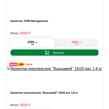
Креветки 70/90 Магаданские
₽
2500
Итого:
2500
2864
₽
₽
/кг
/кг
1кг
5кг
Купить
₽
1651
Акция
-16%
Креветки королевские "Ваннамей" 16/20 вес 1,8 кг
₽
2520
Итого: