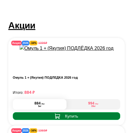
Акции
₽
1336
Акция
2026
-34%
Омуль 1 + (Якутия) ПОДЛЁДКА 2026 год
₽
884
Итого:
884
994
₽
₽
/кг
/кг
1кг
10кг
Купить
₽
1360
Акция
2026
-34%