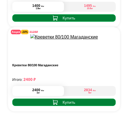
1400
1495
₽
₽
/кг
/кг
1.8кг
10.8кг
Купить
₽
3128
Акция
-24%
Креветки 80/100 Магаданские
₽
2400
Итого:
2400
2834
₽
₽
/кг
/кг
1кг
5кг
Купить