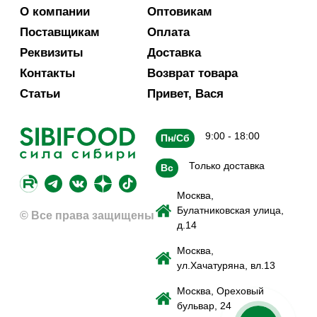
О компании
Оптовикам
Поставщикам
Оплата
Реквизиты
Доставка
Контакты
Возврат товара
Статьи
Привет, Вася
9:00 - 18:00
Пн/Сб
Только доставка
Вс
Москва,
Булатниковская улица,
© Все права защищены
д.14
Москва,
ул.Хачатуряна, вл.13
Москва, Ореховый
бульвар, 24