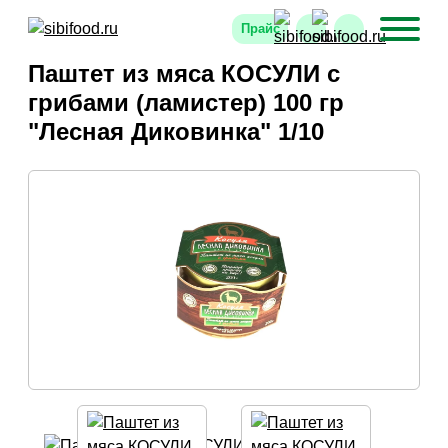
Прайс
Паштет из мяса КОСУЛИ с
грибами (ламистер) 100 гр
"Лесная Диковинка" 1/10