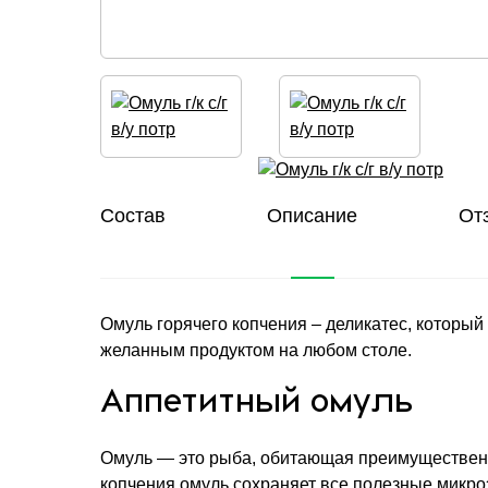
Состав
Описание
От
Омуль горячего копчения – деликатес, который
желанным продуктом на любом столе.
Аппетитный омуль
Омуль — это рыба, обитающая преимущественно
копчения омуль сохраняет все полезные микр