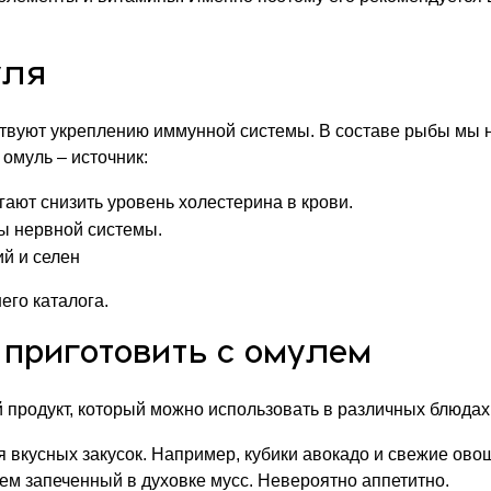
уля
ствуют укреплению иммунной системы. В составе рыбы мы 
 омуль – источник:
гают снизить уровень холестерина в крови.
ты нервной системы.
ий и селен
его каталога.
приготовить с омулем
продукт, который можно использовать в различных блюдах.
я вкусных закусок. Например, кубики авокадо и свежие ов
ем запеченный в духовке мусс. Невероятно аппетитно.