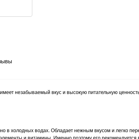
зывы
 имеет незабываемый вкус и высокую питательную ценность.
 в холодных водах. Обладает нежным вкусом и легко пере
оэлементы и витамины. Именно поэтому его рекомендуется