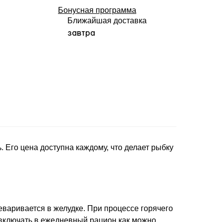
Бонусная программа
Ближайшая доставка
завтра
 Его цена доступна каждому, что делает рыбку
варивается в желудке. При процессе горячего
 включать в ежедневный рацион как можно