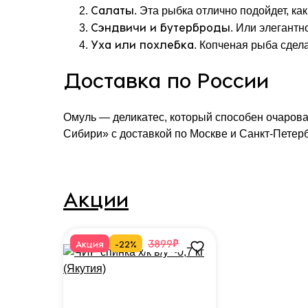
Салаты
. Эта рыбка отлично подойдет, ка
Сэндвичи и бутерброды
. Или элегант
Уха или похлебка
. Копченая рыба сдел
Доставка по России
Омуль — деликатес, который способен очарова
Сибири» с доставкой по Москве и Санкт-Петербу
Акции
₽
3899
Акция
-22%