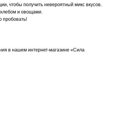
еции, чтобы получить невероятный микс вкусов.
 хлебом и овощами.
о пробовать!
ения в нашем интернет-магазине «Сила