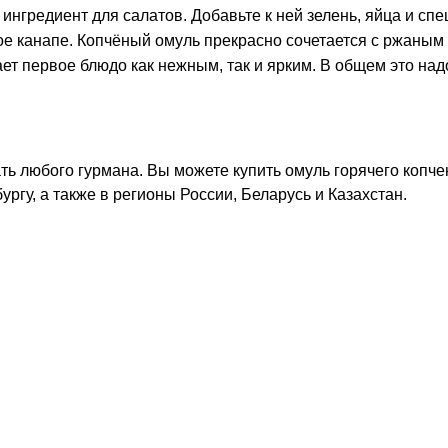
к ингредиент для салатов. Добавьте к ней зелень, яйца и сп
ное канапе. Копчёный омуль прекрасно сочетается с ржаным
ает первое блюдо как нежным, так и ярким. В общем это над
ть любого гурмана. Вы можете купить омуль горячего копч
ргу, а также в регионы России, Беларусь и Казахстан.