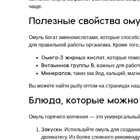
чаще.
Полезные свойства ом
Омуль богат аминокислотами, которые способ
для правильной работы организма. Кроме того,
Омега-3 жирных кислот
, которые помо
Витаминов группы B
, важных для рабо
Минералов
, таких как йод, кальций, магн
Вы можете найти рыбу оптом на страницах наш
Блюда, которые можно 
Омуль горячего копчения — это универсальный 
Закуски
. Используйте омуль для создани
деликатесу. Из более сложного рекоменду