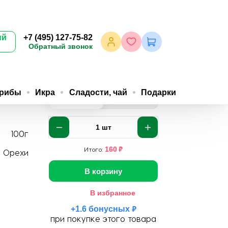
ый
+7 (495) 127-75-82
Обратный звонок
грибы
Икра
Сладости, чай
Подарки
160
152
₽
/шт
₽
/шт
1шт
10шт
1
шт
100г
₽
160
Итого:
Орехи
В корзину
В избранное
₽
+
1.6
бонусных
при покупке этого товара