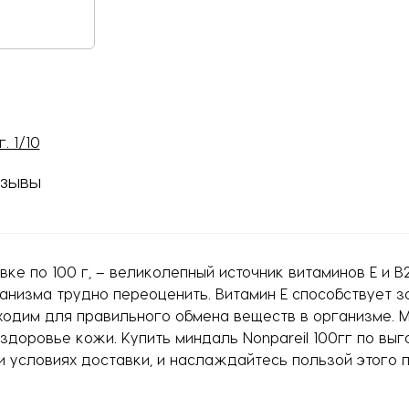
зывы
ке по 100 г, – великолепный источник витаминов E и В2
ганизма трудно переоценить. Витамин Е способствует 
ходим для правильного обмена веществ в организме. 
здоровье кожи. Купить миндаль Nonpareil 100гг по выг
и условиях доставки, и наслаждайтесь пользой этого 