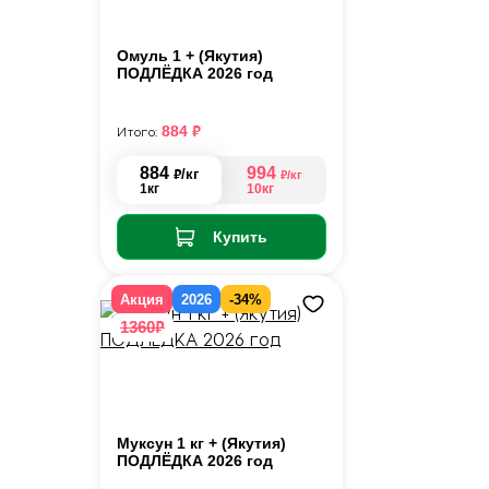
Омуль 1 + (Якутия)
ПОДЛЁДКА 2026 год
₽
884
Итого:
884
994
₽
/кг
₽
/кг
1кг
10кг
Купить
Акция
2026
-34%
₽
1360
Муксун 1 кг + (Якутия)
ПОДЛЁДКА 2026 год