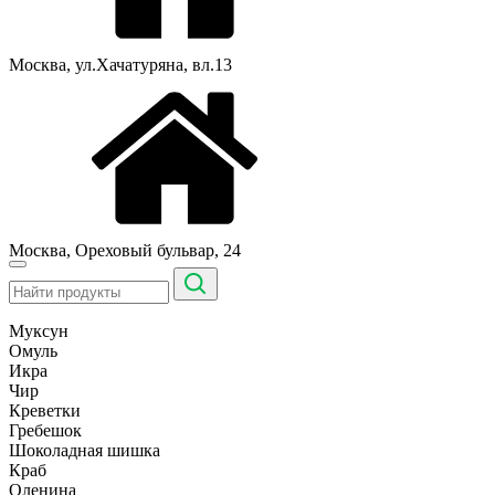
Москва, ул.Хачатуряна, вл.13
Москва, Ореховый бульвар, 24
Муксун
Омуль
Икра
Чир
Креветки
Гребешок
Шоколадная шишка
Краб
Оленина