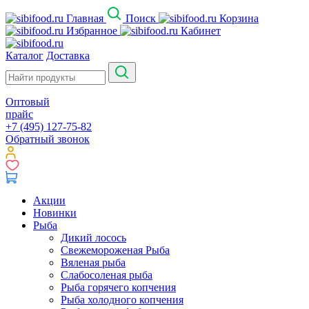
Главная
Поиск
Корзина
Избранное
Кабинет
Каталог
Доставка
Оптовый
прайс
+7 (495) 127-75-82
Обратный звонок
Акции
Новинки
Рыба
Дикий лосось
Свежемороженая Рыба
Вяленая рыба
Слабосоленая рыба
Рыба горячего копчения
Рыба холодного копчения