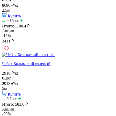
8690
₽
/кг
2.5кг
Купить
0.15
кг
Итого:
1100.4
₽
Акция
-15%
3411
₽
Чебак Колымский вяленый
2918
₽
/кг
0.2кг
2918
₽
/кг
5кг
Купить
0.2
кг
Итого:
583.6
₽
Акция
-29%