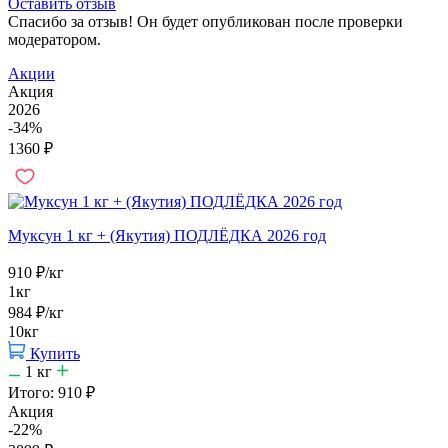
Оставить отзыв
Спасибо за отзыв! Он будет опубликован после проверки
модератором.
Акции
Акция
2026
-34%
1360
₽
Муксун 1 кг + (Якутия) ПОДЛЁДКА 2026 год
910
₽
/кг
1кг
984
₽
/кг
10кг
Купить
1
кг
Итого:
910
₽
Акция
-22%