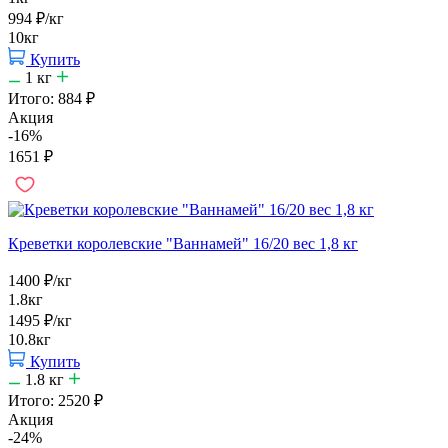
994
₽
/кг
10кг
Купить
1
кг
Итого:
884
₽
Акция
-16%
1651
₽
Креветки королевские "Ваннамей" 16/20 вес 1,8 кг
1400
₽
/кг
1.8кг
1495
₽
/кг
10.8кг
Купить
1.8
кг
Итого:
2520
₽
Акция
-24%