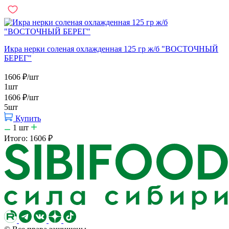
Икра нерки соленая охлажденная 125 гр ж/б "ВОСТОЧНЫЙ
БЕРЕГ"
1606
₽
/шт
1шт
1606
₽
/шт
5шт
Купить
1
шт
Итого:
1606
₽