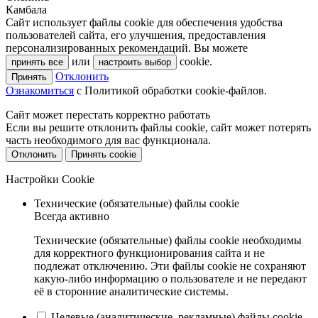
Камбала
Сайт использует файлы cookie для обеспечения удобства
пользователей сайта, его улучшения, предоставления
персонализированных рекомендаций. Вы можете
или
cookie.
принять все
настроить выбор
Отклонить
Принять
Ознакомиться
c Политикой обработки cookie-файлов.
Сайт может перестать корректно работать
Если вы решите отклонить файлы cookie, сайт может потерять
часть необходимого для вас функционала.
Отклонить
Принять cookie
Настройки Cookie
Технические (обязательные) файлы cookie
Всегда активно
Технические (обязательные) файлы cookie необходимы
для корректного функционирования сайта и не
подлежат отключению. Эти файлы cookie не сохраняют
какую-либо информацию о пользователе и не передают
её в сторонние аналитические системы.
Целевые (аналитические, рекламные) файлы cookie