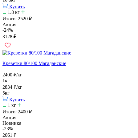
Купить
1.8
кг
Итого:
2520
₽
Акция
-24%
3128
₽
Креветки 80/100 Магаданские
2400
₽
/кг
1кг
2834
₽
/кг
5кг
Купить
1
кг
Итого:
2400
₽
Акция
Новинка
-23%
2061
₽