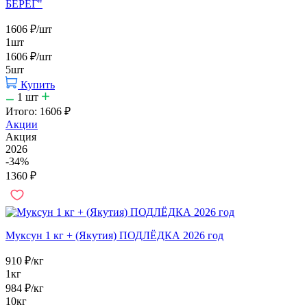
БЕРЕГ"
1606
₽
/шт
1шт
1606
₽
/шт
5шт
Купить
1
шт
Итого:
1606
₽
Акции
Акция
2026
-34%
1360
₽
Муксун 1 кг + (Якутия) ПОДЛЁДКА 2026 год
910
₽
/кг
1кг
984
₽
/кг
10кг