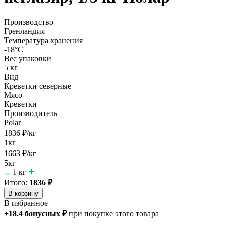
Производство
Гренландия
Температура хранения
-18°С
Вес упаковки
5 кг
Вид
Креветки северные
Мясо
Креветки
Производитель
Polar
1836
₽
/кг
1кг
1663
₽
/кг
5кг
1
кг
Итого:
1836
₽
В корзину
В избранное
+
18.4
бонусных
₽
при покупке этого товара