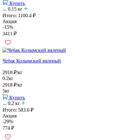
Купить
0.15
кг
Итого:
1100.4
₽
Акция
-15%
3411
₽
Чебак Колымский вяленый
2918
₽
/кг
0.2кг
2918
₽
/кг
5кг
Купить
0.2
кг
Итого:
583.6
₽
Акция
-29%
774
₽