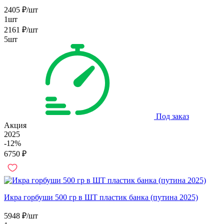
2405
₽
/шт
1шт
2161
₽
/шт
5шт
Под заказ
Акция
2025
-12%
6750
₽
Икра горбуши 500 гр в ШТ пластик банка (путина 2025)
5948
₽
/шт