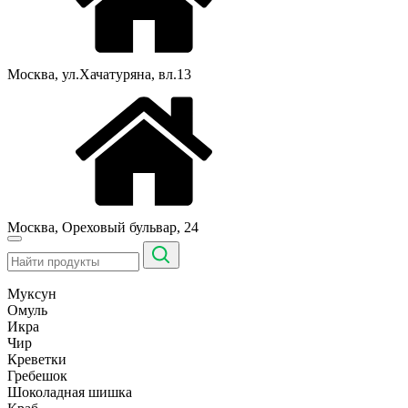
Москва, ул.Хачатуряна, вл.13
Москва, Ореховый бульвар, 24
Муксун
Омуль
Икра
Чир
Креветки
Гребешок
Шоколадная шишка