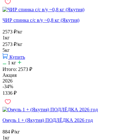
ЧИР спинка с/с в/у ~0,8 кг (Якутия)
2573
₽
/кг
1кг
2573
₽
/кг
5кг
Купить
1
кг
Итого:
2573
₽
Акция
2026
-34%
1336
₽
Омуль 1 + (Якутия) ПОДЛЁДКА 2026 год
884
₽
/кг
1кг