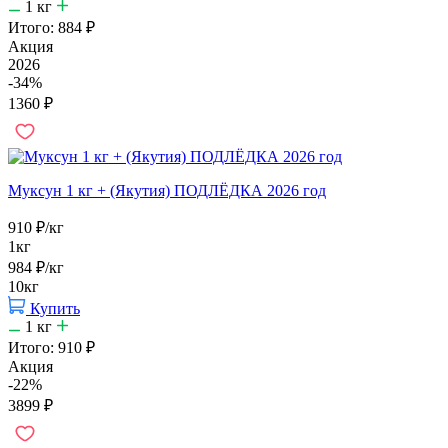
1
кг
Итого:
884
₽
Акция
2026
-34%
1360
₽
Муксун 1 кг + (Якутия) ПОДЛЁДКА 2026 год
910
₽
/кг
1кг
984
₽
/кг
10кг
Купить
1
кг
Итого:
910
₽
Акция
-22%
3899
₽