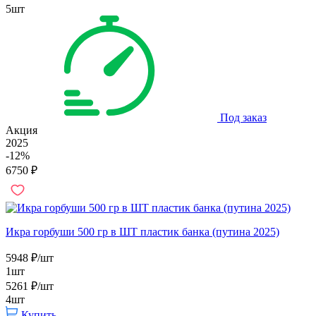
5шт
Под заказ
Акция
2025
-12%
6750
₽
Икра горбуши 500 гр в ШТ пластик банка (путина 2025)
5948
₽
/шт
1шт
5261
₽
/шт
4шт
Купить