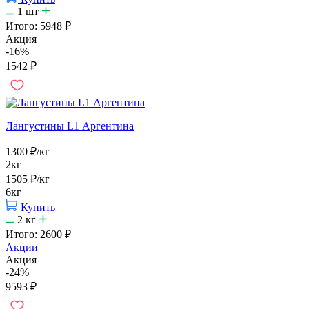
1
шт
Итого:
5948
₽
Акция
-16%
1542
₽
Лангустины L1 Аргентина
1300
₽
/кг
2кг
1505
₽
/кг
6кг
Купить
2
кг
Итого:
2600
₽
Акции
Акция
-24%
9593
₽