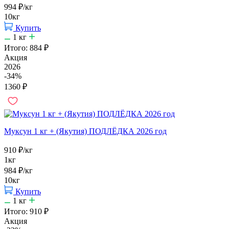
994
₽
/кг
10кг
Купить
1
кг
Итого:
884
₽
Акция
2026
-34%
1360
₽
Муксун 1 кг + (Якутия) ПОДЛЁДКА 2026 год
910
₽
/кг
1кг
984
₽
/кг
10кг
Купить
1
кг
Итого:
910
₽
Акция