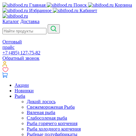
Главная
Поиск
Корзина
Избранное
Кабинет
Каталог
Доставка
Оптовый
прайс
+7 (495) 127-75-82
Обратный звонок
Акции
Новинки
Рыба
Дикий лосось
Свежемороженая Рыба
Вяленая рыба
Слабосоленая рыба
Рыба горячего копчения
Рыба холодного копчения
Рыбные полуфабрикаты