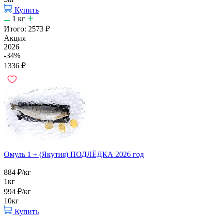
Купить
1
кг
Итого:
2573
₽
Акция
2026
-34%
1336
₽
Омуль 1 + (Якутия) ПОДЛЁДКА 2026 год
884
₽
/кг
1кг
994
₽
/кг
10кг
Купить