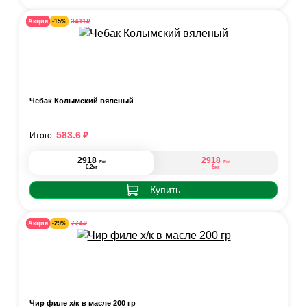
₽
3411
Акция
-15%
Чебак Колымский вяленый
₽
583.6
Итого:
2918
2918
₽
₽
/кг
/кг
0.2кг
5кг
Купить
₽
774
Акция
-29%
Чир филе х/к в масле 200 гр