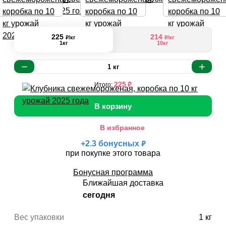
225
214
₽
₽
/кг
/кг
1кг
10кг
1
кг
₽
225
Итого:
В корзину
В избранное
₽
+
2.3
бонусных
при покупке этого товара
Бонусная программа
Ближайшая доставка
сегодня
Вес упаковки
1 кг