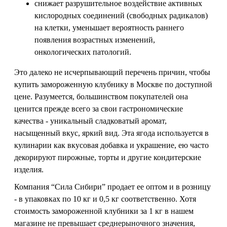
снижает разрушительное воздействие активных
кислородных соединений (свободных радикалов)
на клетки, уменьшает вероятность раннего
появления возрастных изменений,
онкологических патологий.
Это далеко не исчерпывающий перечень причин, чтобы
купить замороженную клубнику в Москве по доступной
цене. Разумеется, большинством покупателей она
ценится прежде всего за свои гастрономические
качества - уникальный сладковатый аромат,
насыщенный вкус, яркий вид. Эта ягода используется в
кулинарии как вкусовая добавка и украшение, ею часто
декорируют пирожные, торты и другие кондитерские
изделия.
Компания “Сила Сибири” продает ее оптом и в розницу
- в упаковках по 10 кг и 0,5 кг соответственно. Хотя
стоимость замороженной клубники за 1 кг в нашем
магазине не превышает среднерыночного значения,