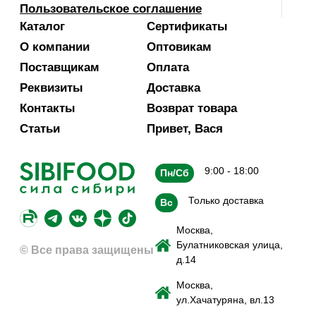
Пользовательское соглашение
Каталог
Сертификаты
О компании
Оптовикам
Поставщикам
Оплата
Реквизиты
Доставка
Контакты
Возврат товара
Статьи
Привет, Вася
9:00 - 18:00
Пн/Сб
Только доставка
Вс
Москва,
Булатниковская улица,
© Все права защищены
д.14
Москва,
ул.Хачатуряна, вл.13