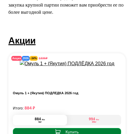
закупка крупной партии поможет вам приобрести ее по
более выгодной цене.
Акции
₽
1336
Акция
2026
-34%
Омуль 1 + (Якутия) ПОДЛЁДКА 2026 год
₽
884
Итого:
884
994
₽
₽
/кг
/кг
1кг
10кг
Купить