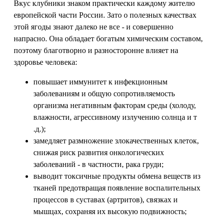
Вкус клубники знаком практически каждому жителю
европейской части России. Зато о полезных качествах
этой ягоды знают далеко не все - и совершенно
напрасно. Она обладает богатым химическим составом,
поэтому благотворно и разносторонне влияет на
здоровье человека:
повышает иммунитет к инфекционным
заболеваниям и общую сопротивляемость
организма негативным факторам среды (холоду,
влажности, агрессивному излучению солнца и т
.д.);
замедляет размножение злокачественных клеток,
снижая риск развития онкологических
заболеваний - в частности, рака груди;
выводит токсичные продукты обмена веществ из
тканей предотвращая появление воспалительных
процессов в суставах (артритов), связках и
мышцах, сохраняя их высокую подвижность;