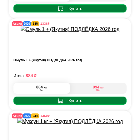
Купить
₽
1336
Акция
2026
-34%
Омуль 1 + (Якутия) ПОДЛЁДКА 2026 год
₽
884
Итого:
884
994
₽
₽
/кг
/кг
1кг
10кг
Купить
₽
1360
Акция
2026
-34%