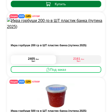
Купить
₽
2772
Акция
2025
-14%
Икра горбуши 200 гр в ШТ пластик банка (путина 2025)
2405
2161
₽
₽
/шт
/шт
1шт
5шт
Под заказ
₽
6750
Акция
2025
-12%
Икра горбуши 500 гр в ШТ пластик банка (путина 2025)