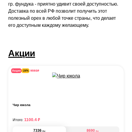
гр. фундука - приятно удивит своей доступностью.
Доставка по всей РФ позволит получить этот
полезный орех в любой точке страны, что делает
его доступным каждому желающему.
Акции
₽
9593
Акция
-24%
Чир юкола
₽
1100.4
Итого:
7336
8690
₽
₽
/кг
/кг