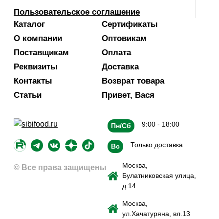
Пользовательское соглашение
Каталог
Сертификаты
О компании
Оптовикам
Поставщикам
Оплата
Реквизиты
Доставка
Контакты
Возврат товара
Статьи
Привет, Вася
9:00 - 18:00
Пн/Сб
Только доставка
Вс
Москва,
© Все права защищены
Булатниковская улица,
д.14
Москва,
ул.Хачатуряна, вл.13