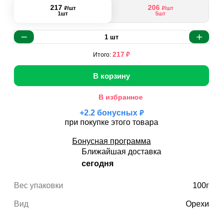
217
206
₽
₽
/шт
/шт
1шт
5шт
1
шт
₽
217
Итого:
В корзину
В избранное
₽
+
2.2
бонусных
при покупке этого товара
Бонусная программа
Ближайшая доставка
сегодня
Вес упаковки
100г
Вид
Орехи