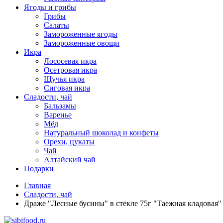
Ягоды и грибы
Грибы
Салаты
Замороженные ягоды
Замороженные овощи
Икра
Лососевая икра
Осетровая икра
Щучья икра
Сиговая икра
Сладости, чай
Бальзамы
Варенье
Мёд
Натуральный шоколад и конфеты
Орехи, цукаты
Чай
Алтайский чай
Подарки
Главная
Сладости, чай
Драже "Лесные бусины" в стекле 75г "Таежная кладовая"