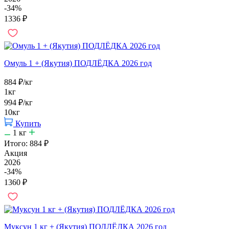
-34%
1336
₽
Омуль 1 + (Якутия) ПОДЛЁДКА 2026 год
884
₽
/кг
1кг
994
₽
/кг
10кг
Купить
1
кг
Итого:
884
₽
Акция
2026
-34%
1360
₽
Муксун 1 кг + (Якутия) ПОДЛЁДКА 2026 год