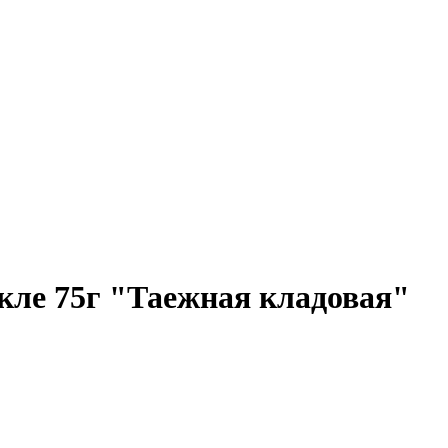
кле 75г "Таежная кладовая"