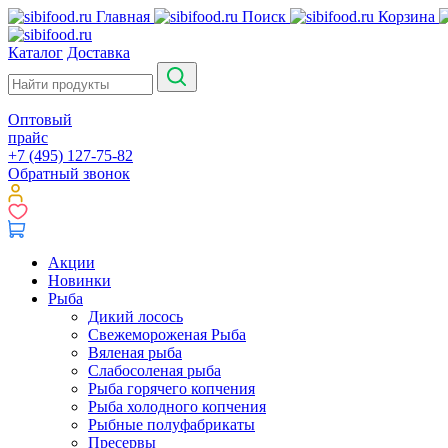
Главная
Поиск
Корзина
Каталог
Доставка
Оптовый
прайс
+7 (495) 127-75-82
Обратный звонок
Акции
Новинки
Рыба
Дикий лосось
Свежемороженая Рыба
Вяленая рыба
Слабосоленая рыба
Рыба горячего копчения
Рыба холодного копчения
Рыбные полуфабрикаты
Пресервы