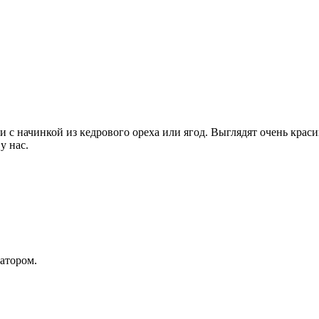
с начинкой из кедрового ореха или ягод. Выглядят очень краси
у нас.
атором.