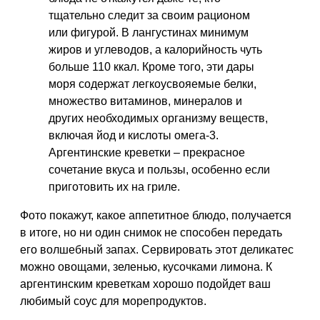
тщательно следит за своим рационом
или фигурой. В лангустинах минимум
жиров и углеводов, а калорийность чуть
больше 110 ккал. Кроме того, эти дары
моря содержат легкоусвояемые белки,
множество витаминов, минералов и
других необходимых организму веществ,
включая йод и кислоты омега-3.
Аргентинские креветки – прекрасное
сочетание вкуса и пользы, особенно если
приготовить их на гриле.
Фото покажут, какое аппетитное блюдо, получается
в итоге, но ни один снимок не способен передать
его волшебный запах. Сервировать этот деликатес
можно овощами, зеленью, кусочками лимона. К
аргентинским креветкам хорошо подойдет ваш
любимый соус для морепродуктов.