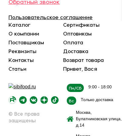
Обратный звонок
Пользовательское соглашение
Каталог
Сертификаты
О компании
Оптовикам
Поставщикам
Оплата
Реквизиты
Доставка
Контакты
Возврат товара
Статьи
Привет, Вася
9:00 - 18:00
Пн/Сб
Только доставка
Вс
Москва,
© Все права
Булатниковская улица,
защищены
д.14