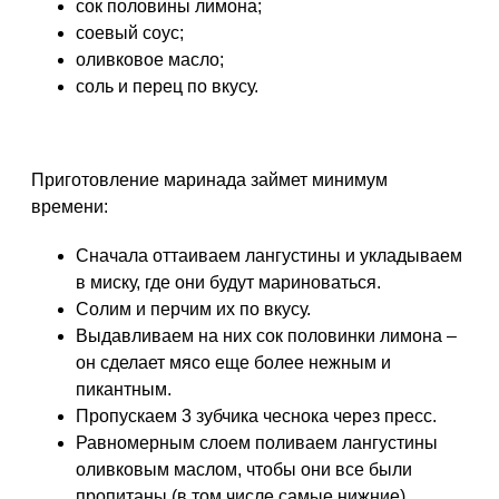
сок половины лимона;
соевый соус;
оливковое масло;
соль и перец по вкусу.
Приготовление маринада займет минимум
времени:
Сначала оттаиваем лангустины и укладываем
в миску, где они будут мариноваться.
Солим и перчим их по вкусу.
Выдавливаем на них сок половинки лимона –
он сделает мясо еще более нежным и
пикантным.
Пропускаем 3 зубчика чеснока через пресс.
Равномерным слоем поливаем лангустины
оливковым маслом, чтобы они все были
пропитаны (в том числе самые нижние).