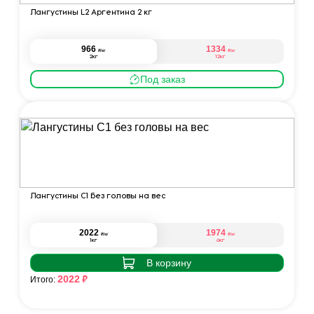
Лангустины L2 Аргентина 2 кг
966
1334
₽
₽
/кг
/кг
2кг
12кг
Под заказ
Лангустины C1 без головы на вес
2022
1974
₽
₽
/кг
/кг
1кг
6кг
В корзину
₽
2022
Итого: