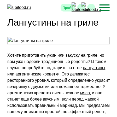
Прайс
Лангустины на гриле
Хотите приготовить ужин или закуску на гриле, но
вам уже надоели традиционные рецепты? В таком
случае попробуйте поджарить на огне
лангустины
,
или аргентинские
креветки
. Это деликатес
ресторанного уровня, который определенно украсит
вечеринку с друзьями или домашнее торжество. У
аргентинских креветок очень нежное
мясо
, и оно
станет еще более вкусным, если перед жаркой
использовать правильный маринад. Мы предлагаем
вашему вниманию простой, но эффектный рецепт,