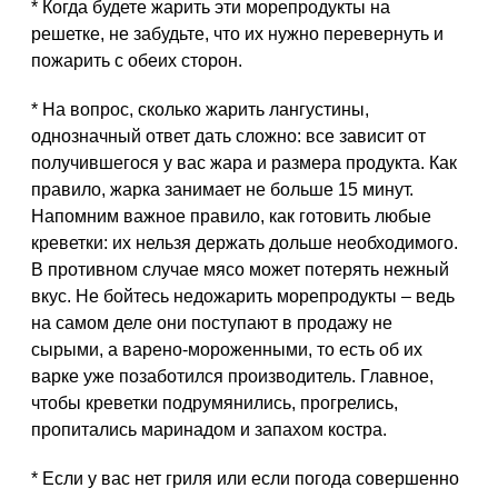
* Когда будете жарить эти морепродукты на
решетке, не забудьте, что их нужно перевернуть и
пожарить с обеих сторон.
* На вопрос, сколько жарить лангустины,
однозначный ответ дать сложно: все зависит от
получившегося у вас жара и размера продукта. Как
правило, жарка занимает не больше 15 минут.
Напомним важное правило, как готовить любые
креветки: их нельзя держать дольше необходимого.
В противном случае мясо может потерять нежный
вкус. Не бойтесь недожарить морепродукты – ведь
на самом деле они поступают в продажу не
сырыми, а варено-мороженными, то есть об их
варке уже позаботился производитель. Главное,
чтобы креветки подрумянились, прогрелись,
пропитались маринадом и запахом костра.
* Если у вас нет гриля или если погода совершенно